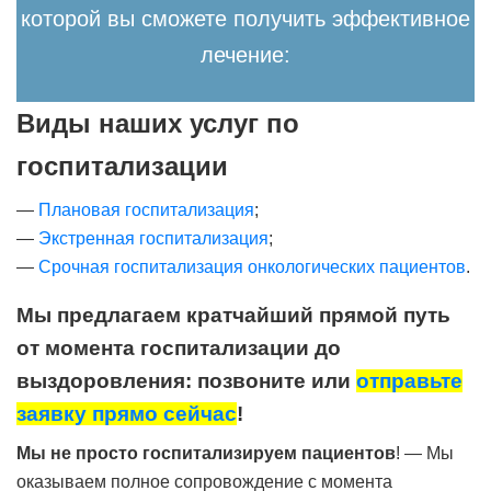
которой вы сможете получить эффективное
лечение:
Виды наших услуг по
госпитализации
—
Плановая госпитализация
;
—
Экстренная госпитализация
;
—
Срочная госпитализация онкологических пациентов
.
Мы предлагаем кратчайший прямой путь
от момента госпитализации до
выздоровления: позвоните или
отправьте
заявку прямо сейчас
!
Мы не просто госпитализируем пациентов
! — Мы
оказываем полное сопровождение с момента