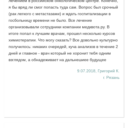
лечением в российском онкологическом центре. Конечно,
я бы вряд ли смог попасть туда сам. Вопрос был срочный
(рак легкого с метастазами) и ждать госпитализации в
госбольницу времени не было. Все лечение
организовывали сотрудники компании медквота.ру. В
итоге попал к лучшим врачам, прошел несколько курсов
химиотерапии. Что могу сказать? Все довольно культурно
получилось: никаких очередей, куча анализов в течение 2
дней и главное - врач который не хоронит тебя одним
взглядом, а обнадеживает на дальнешиее будущее
9.07.2018, Григорий К.
г. Рязань