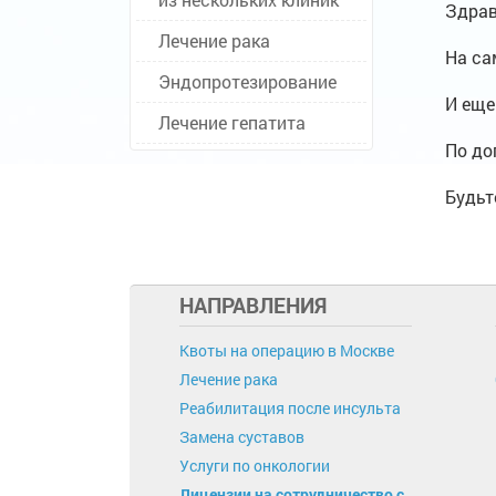
Здрав
Лечение рака
На са
Эндопротезирование
И еще
Лечение гепатита
По до
Будьт
НАПРАВЛЕНИЯ
Квоты на операцию в Москве
Лечение рака
Реабилитация после инсульта
Замена суставов
Услуги по онкологии
Лицензии на сотрудничество с