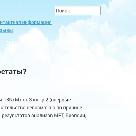
нтактная информация
тзывы
ОРГАНИЗАЦИЯ ЛЕЧЕНИЯ
остаты?
 T3NxMx ст.3 кл.гр.2 (впервые
шательство невозможно по причине
 результатов анализов МРТ, Биопсии,