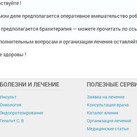
ствуйте !
мом деле предполагается оперативное вмешательство робо
 предполагается брахитерапия — можете прочитать по ссы
полнительным вопросам и организации лечения оставляйт
е здоровы !
БОЛЕЗНИ И ЛЕЧЕНИЕ
ПОЛЕЗНЫЕ СЕРВ
Инсульт
Заявка на лечение
Онкология
Консультация врача
Эндопротезирование
Каталог клиник
Гепатит C, B
Организация лечения
Медицинские статьи