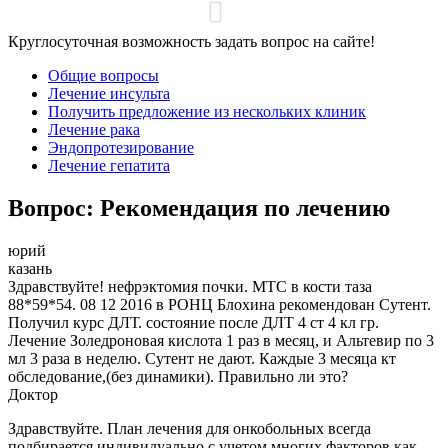
Круглосуточная возможность задать вопрос на сайте!
Общие вопросы
Лечение инсульта
Получить предложение из нескольких клиник
Лечение рака
Эндопротезирование
Лечение гепатита
Вопрос: Рекомендация по лечению
юрий
казань
Здравствуйте! нефрэктомия почки. МТС в кости таза
88*59*54. 08 12 2016 в РОНЦ Блохина рекомендован Сутент.
Получил курс ДЛТ. состояние после ДЛТ 4 ст 4 кл гр.
Лечение Золедроновая кислота 1 раз в месяц, и Альтевир по 3
мл 3 раза в неделю. Сутент не дают. Каждые 3 месяца кт
обследование,(без динамики). Правильно ли это?
Доктор
Здравствуйте. План лечения для онкобольных всегда
подбирается индивидуально с учетом многих факторов,как