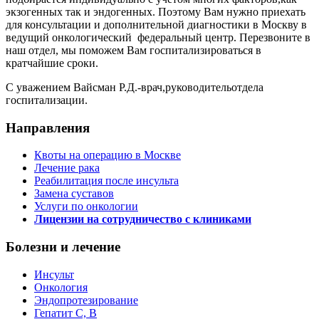
экзогенных так и эндогенных. Поэтому Вам нужно приехать
для консультации и дополнительной диагностики в Москву в
ведущий онкологический федеральный центр. Перезвоните в
наш отдел, мы поможем Вам госпитализироваться в
кратчайшие сроки.
С уважением Вайсман Р.Д.-врач,руководительотдела
госпитализации.
Направления
Квоты на операцию в Москве
Лечение рака
Реабилитация после инсульта
Замена суставов
Услуги по онкологии
Лицензии на сотрудничество с клиниками
Болезни и лечение
Инсульт
Онкология
Эндопротезирование
Гепатит C, B