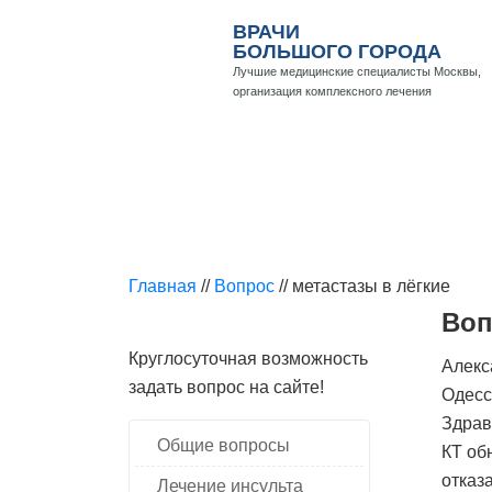
ВРАЧИ
БОЛЬШОГО ГОРОДА
Лучшие медицинские специалисты Москвы,
организация комплексного лечения
БОЛЕЗНИ И ЛЕЧЕНИЕ
КОНСУЛЬ
Главная
//
Вопрос
//
метастазы в лёгкие
Воп
Круглосуточная возможность
Алекс
задать вопрос на сайте!
Одесс
Здрав
Общие вопросы
КТ об
отказ
Лечение инсульта