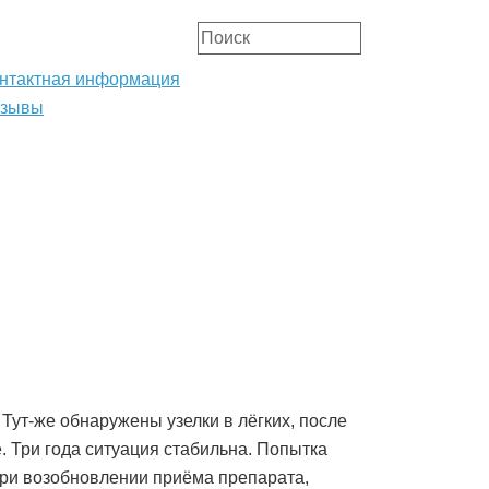
нтактная информация
тзывы
АТЬИ
ОРГАНИЗАЦИЯ ЛЕЧЕНИЯ
 Тут-же обнаружены узелки в лёгких, после
. Три года ситуация стабильна. Попытка
При возобновлении приёма препарата,