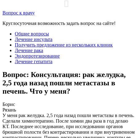
Вопрос к врачу
Круглосуточная возможность задать вопрос на сайте!
Общие вопросы
Лечение инсульта
Получить предложение из нескольких клиник
Лечение рака
Эндопротезирование
Лечение гепатита
Вопрос: Консультация: рак желудка,
2,5 года назад пошли метастазы в
печень. Что у меня?
Борис
Рязань
У меня рак желудка. 2,5 года назад пошли метастазы в печень.
Сделали химиотерапию. После химии два раза в год делаю
КТ. Последнее исследование, при исследовании органов
брюшной полости без контрастировании и при внутривенном
контрастировании. Печень несколько увеличена, контуры ее