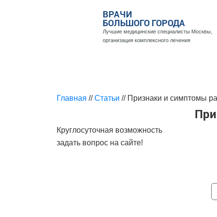
ВРАЧИ
БОЛЬШОГО ГОРОДА
Лучшие медицинские специалисты Москвы,
организация комплексного лечения
БОЛЕЗНИ И ЛЕЧЕНИЕ
КОНСУЛЬ
Главная
//
Статьи
//
Признаки и симптомы ра
При
Круглосуточная возможность
задать вопрос на сайте!