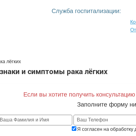
Служба госпитализации:
Ко
О
ТАЦИЯ ВРАЧА
КАТАЛОГ КЛИНИК
МЕДИЦИНСКИЕ СТ
ка лёгких
знаки и симптомы рака лёгких
Если вы хотите получить консультацию
Заполните форму ни
Я согласен на обработку