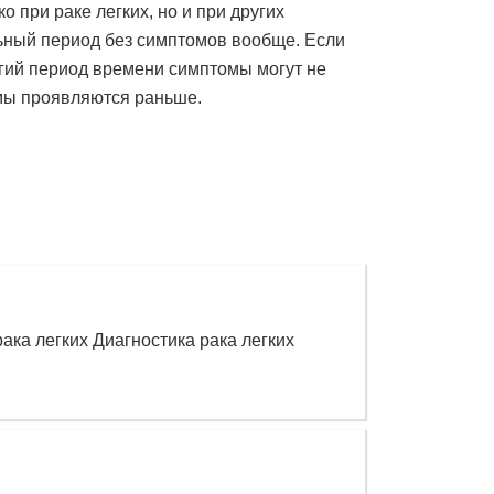
 при раке легких, но и при других
льный период без симптомов вообще. Если
лгий период времени симптомы могут не
омы проявляются раньше.
рака легких Диагностика рака легких