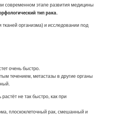
При современном этапе развития медицины
орфологический тип рака.
и тканей организма) и исследовании под
стет очень быстро.
тым течением, метастазы в другие органы
вный.
 растёт не так быстро, как при
ома, плоскоклеточный рак, смешанный и