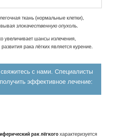
 легочная ткань (нормальные клетки),
зовывая
злокачественную опухоль
.
ко увеличивает шансы излечения,
 развития рака лёгких является курение.
свяжитесь с нами. Специалисты
 получить эффективное лечение:
иферический рак лёгкого
характеризуется