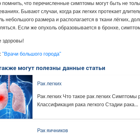
 помнить, что перечисленные симптомы могут быть не только
еваниях. Бывают случаи, когда рак легких протекает длите
ль небольшого размера и располагается в ткани лёгких, до
ляться. Если же опухоль образовывается в бронхе, симпт
е здоровы!
:
"Врачи большого города"
также могут полезны данные статьи
Рак легких
Рак легких Что такое рак легких Симптомы 
Классификация рака легкого Стадии рака...
Рак яичников