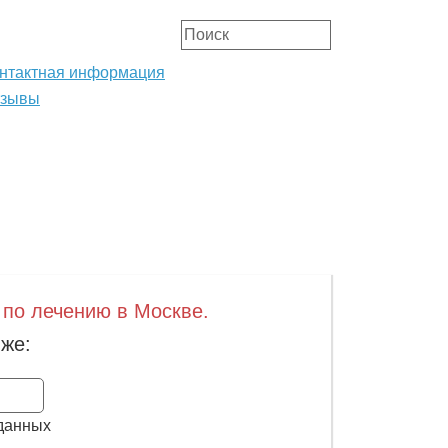
нтактная информация
тзывы
АТЬИ
ОРГАНИЗАЦИЯ ЛЕЧЕНИЯ
 по лечению в Москве.
же:
Заказать
 данных