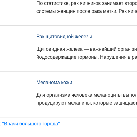
По статистике, рак яичников занимает вто
системы женщин после рака матки. Рак яичн
Рак щитовидной железы
Щитовидная железа — важнейший орган энд
йодосодержащие гормоны. Нарушения в раб
Меланома кожи
Для организма человека меланоциты выпол
продуцируют меланины, которые защищают 
: "Врачи большого города"