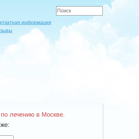
нтактная информация
тзывы
АТЬИ
ОРГАНИЗАЦИЯ ЛЕЧЕНИЯ
 по лечению в Москве.
же: