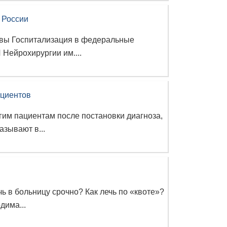
 России
квы Госпитализация в федеральные
Нейрохирургии им....
ациентов
огим пациентам после постановки диагноза,
азывают в...
чь в больницу срочно? Как лечь по «квоте»?
дима...