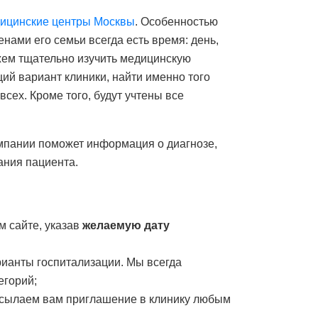
ицинские центры Москвы
. Особенностью
енами его семьи всегда есть время: день,
ожем тщательно изучить медицинскую
ий вариант клиники, найти именно того
сех. Кроме того, будут учтены все
омпании поможет информация о диагнозе,
ания пациента.
м сайте, указав
желаемую дату
рианты госпитализации. Мы всегда
егорий;
сылаем вам приглашение в клинику любым