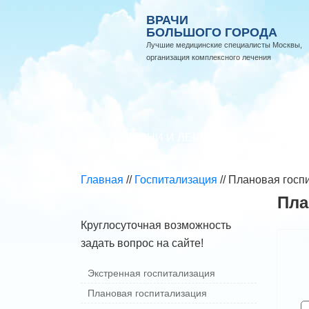
ВРАЧИ
БОЛЬШОГО ГОРОДА
Лучшие медицинские специалисты Москвы,
организация комплексного лечения
БОЛЕЗНИ И ЛЕЧЕНИЕ
КОНСУЛЬ
Главная
//
Госпитализация
//
Плановая госп
Пла
Круглосуточная возможность
задать вопрос на сайте!
Экстренная госпитализация
Плановая госпитализация