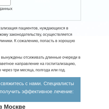
Заказать
 данных
тализация пациентов, нуждающихся в
кому законодательству, осуществляется
линики. К сожалению, попасть в хорошую
, вынуждены отсиживать длинные очереди в
заветное направление на госпитализацию,
 через три месяца, полгода или год.
свяжитесь с нами. Специалисты
 получить эффективное лечение:
в Москве