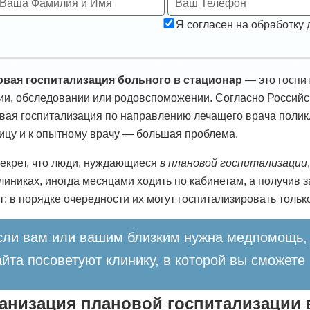
Я согласен на обработку
вая госпитализация больного в стационар
— это госпи
ии, обследовании или родовспоможении. Согласно Российс
вая госпитализация по направлению лечащего врача полик
ицу и к опытному врачу — большая проблема.
секрет, что люди, нуждающиеся
в плановой госпитализации
линиках, иногда месяцами ходить по кабинетам, а получив 
т: в порядке очередности их могут госпитализировать только
сли вам или вашим близким нужна медпомощь, 
айта посоветуют клинику, в которой вы сможете
анизация плановой госпитализации 