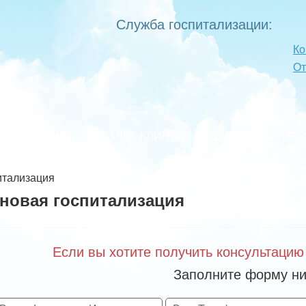
Служба госпитализации:
Ко
О
ТАЦИЯ ВРАЧА
КАТАЛОГ КЛИНИК
МЕДИЦИНСКИЕ СТ
итализация
новая госпитализация
Если вы хотите получить консультацию
Заполните форму ни