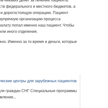
ем никаких денег за лечение пациента.
ств федерального и местного бюджетов, а
 и дорогостоящую операцию. Пациент
езупречную организацию процесса
у палату попал именно наш пациент. Чтобы
или иного отделения.
жно. Именно за то время и деньги, которые
ческие центры для зарубежных пациентов
для граждан СНГ Специальные программы
мление...