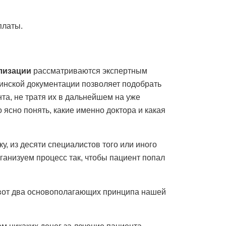
платы.
лизации
рассматриваются экспертным
инской документации позволяет подобрать
нта, не тратя их в дальнейшем на уже
ясно понять, какие именно доктора и какая
у, из десяти специалистов того или иного
рганизуем процесс так, чтобы пациент попал
от два основополагающих принципа нашей