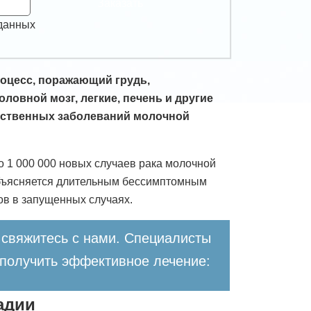
Заказать
 данных
роцесс, поражающий грудь,
овной мозг, легкие, печень и другие
ественных заболеваний молочной
о 1 000 000 новых случаев рака молочной
 объясняется длительным бессимптомным
ов в запущенных случаях.
свяжитесь с нами. Специалисты
 получить эффективное лечение:
адии