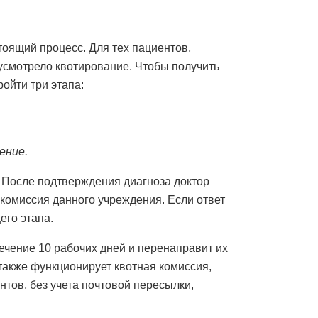
тоящий процесс. Для тех пациентов,
дусмотрело квотирование. Чтобы получить
ойти три этапа:
ение.
. После подтверждения диагноза доктор
 комиссия данного учреждения. Если ответ
го этапа.
чение 10 рабочих дней и перенаправит их
также функционирует квотная комиссия,
нтов, без учета почтовой пересылки,