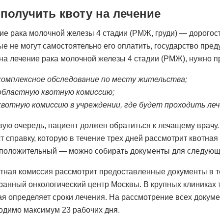
 получить квоту на лечение
ие рака молочной железы 4 стадии (РМЖ, груди) — дорогос
ые не могут самостоятельно его оплатить, государство пре
 на лечение рака молочной железы 4 стадии (РМЖ), нужно пр
комплексное обследование по месту жительства;
областную квотную комиссию;
квотную комиссию в учреждении, где будет проходить леч
вую очередь, пациент должен обратиться к лечащему врачу
т справку, которую в течение трех дней рассмотрит квотная
 положительный — можно собирать документы для следующе
тная комиссия рассмотрит предоставленные документы в те
ранный онкологический центр Москвы. В крупных клиниках 
ая определяет сроки лечения. На рассмотрение всех докуме
одимо максимум 23 рабочих дня.