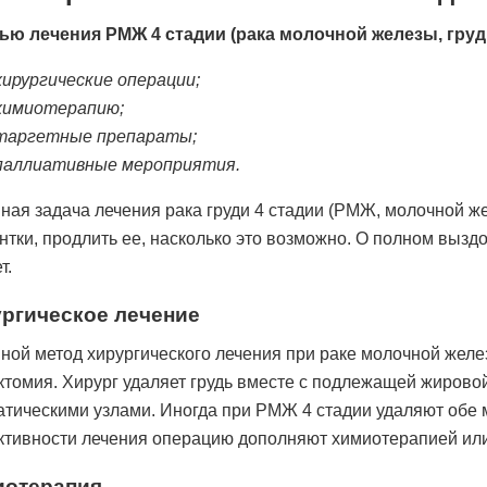
ью лечения РМЖ 4 стадии (рака молочной железы, гру
хирургические операции;
химиотерапию;
таргетные препараты;
паллиативные мероприятия.
ная задача лечения рака груди 4 стадии (РМЖ, молочной ж
нтки, продлить ее, насколько это возможно. О полном выздо
т.
ргическое лечение
ной метод хирургического лечения при раке молочной жел
ктомия. Хирург удаляет грудь вместе с подлежащей жирово
тическими узлами. Иногда при РМЖ 4 стадии удаляют обе
тивности лечения операцию дополняют химиотерапией или
иотерапия