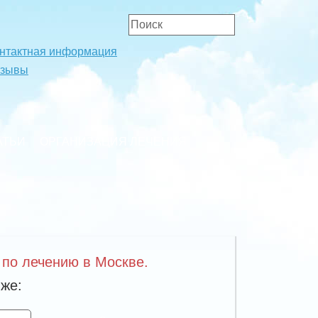
нтактная информация
тзывы
АТЬИ
ОРГАНИЗАЦИЯ ЛЕЧЕНИЯ
 по лечению в Москве.
же: