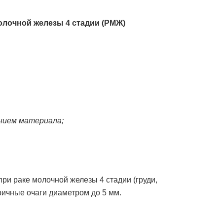
олочной железы 4 стадии (РМЖ)
нием материала;
и раке молочной железы 4 стадии (груди,
ичные очаги диаметром до 5 мм.