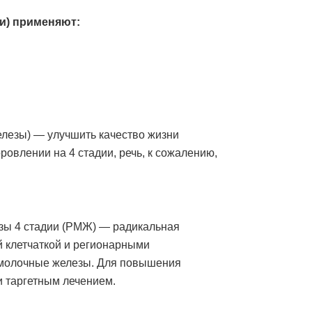
ди) применяют:
елезы) — улучшить качество жизни
ровлении на 4 стадии, речь, к сожалению,
езы 4 стадии (РМЖ) — радикальная
й клетчаткой и регионарными
 молочные железы. Для повышения
 таргетным лечением.