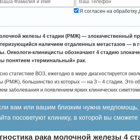
Я согласен на обработку
олочной железы 4 стадии (РМЖ) — злокачественный п
теризующийся наличием отдаленных метастазов — в гол
ы. Онкологи-клиницисты обозначают 4 стадию злокач
ы понятием «терминальный» рак.
сно статистике ВОЗ, ежегодно в мире диагностируется окол
ы (РМЖ), большинство из которых — на 3 – 4 стадии. Это
ием заболевания и появлением ярких клинических симптом
сли вам или вашим близким нужна медпомощь, 
айта посоветуют клинику, в которой вы сможете
гностика рака молочной железы 4 ст