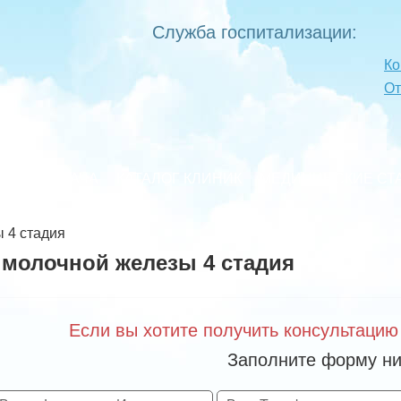
Служба госпитализации:
Ко
О
ТАЦИЯ ВРАЧА
КАТАЛОГ КЛИНИК
МЕДИЦИНСКИЕ СТ
 4 стадия
 молочной железы 4 стадия
Если вы хотите получить консультацию
Заполните форму ни