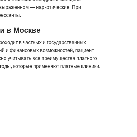
 выраженном — наркотические. При
рессанты.
ии в Москве
роходит в частных и государственных
ний и финансовых возможностей, пациент
жно учитывать все преимущества платного
етоды, которые применяют платные клиники.