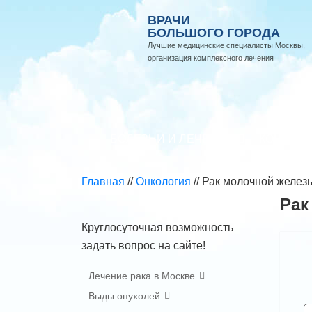
ВРАЧИ
БОЛЬШОГО ГОРОДА
Лучшие медицинские специалисты Москвы,
организация комплексного лечения
БОЛЕЗНИ И ЛЕЧЕНИЕ
КОНСУЛЬ
Главная
//
Онкология
//
Рак молочной железы
Рак
Круглосуточная возможность
задать вопрос на сайте!
Лечение рака в Москве
Выды опухолей