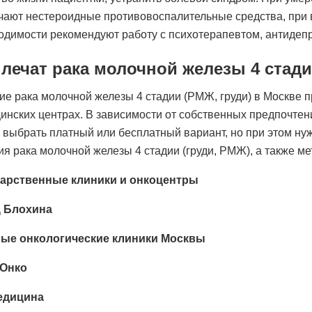
чают нестероидные противовоспалительные средства, при
одимости рекомендуют работу с психотерапевтом, антидеп
 лечат рака молочной железы 4 стад
ие рака молочной железы 4 стадии (РМЖ, груди) в Москве п
инских центрах. В зависимости от собственных предпочте
 выбрать платный или бесплатный вариант, но при этом ну
ия рака молочной железы 4 стадии (груди, РМЖ), а также м
арственные клиники и онкоцентры
 Блохина
ные онкологические клиники Москвы
 Онко
едицина