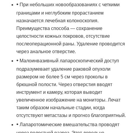
•
При небольших новообразованиях с четкими
границами и неглубоким прорастанием
назначается лечебная колоноскопия.
Преимущества способа — сохранение
целостности кожных покровов, отсутствие
послеоперационной раны. Удаление проводится
через анальное отверстие.
•
Малоинвазивный лапароскопический доступ
подразумевает удаление раковой опухоли
размером не более 5 см через проколы в
брюшной полости. Через отверстия вводят
инструмент и камеру, которая выводит
увеличенное изображение на мониторы. Лечат
таким образом начальные стадии, когда
отсутствуют метастазы и прогноз благоприятный.
•
Лапаротомические вмешательства проводят
через полостной разрез. Этот довольно