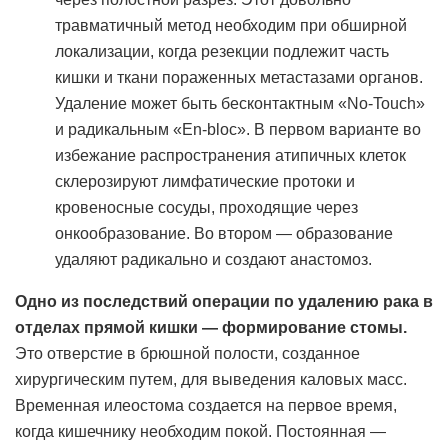
травматичный метод необходим при обширной
локализации, когда резекции подлежит часть
кишки и ткани пораженных метастазами органов.
Удаление может быть бесконтактным «No-Touch»
и радикальным «En-bloc». В первом варианте во
избежание распространения атипичных клеток
склерозируют лимфатические протоки и
кровеносные сосуды, проходящие через
онкообразование. Во втором — образование
удаляют радикально и создают анастомоз.
Одно из последствий операции по удалению рака в
отделах прямой кишки — формирование стомы.
Это отверстие в брюшной полости, созданное
хирургическим путем, для выведения каловых масс.
Временная илеостома создается на первое время,
когда кишечнику необходим покой. Постоянная —