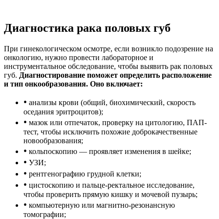
Диагностика рака половых губ
При гинекологическом осмотре, если возникло подозрение на
онкологию, нужно провести лабораторное и
инструментальное обследование, чтобы выявить рак половых
губ.
Диагностирование поможет определить расположение
и тип онкообразования. Оно включает:
•
анализы крови (общий, биохимический, скорость
оседания эритроцитов);
•
мазок или отпечаток, проверку на цитологию, ПАП-
тест, чтобы исключить похожие доброкачественные
новообразования;
•
кольпоскопию — проявляет изменения в шейке;
•
УЗИ;
•
рентгенографию грудной клетки;
•
цистоскопию и пальце-ректальное исследование,
чтобы проверить прямую кишку и мочевой пузырь;
•
компьютерную или магнитно-резонансную
томографии;