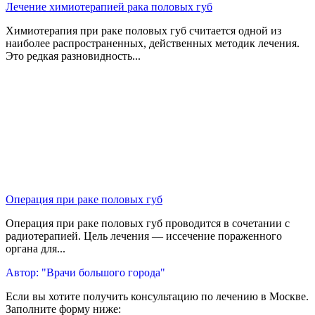
Лечение химиотерапией рака половых губ
Химиотерапия при раке половых губ считается одной из
наиболее распространенных, действенных методик лечения.
Это редкая разновидность...
Операция при раке половых губ
Операция при раке половых губ проводится в сочетании с
радиотерапией. Цель лечения — иссечение пораженного
органа для...
Автор: "Врачи большого города"
Если вы хотите получить консультацию по лечению в Москве.
Заполните форму ниже: