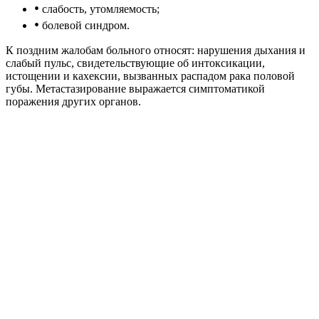
•
слабость, утомляемость;
•
болевой синдром.
К поздним жалобам больного относят: нарушения дыхания и
слабый пульс, свидетельствующие об интоксикации,
истощении и кахексии, вызванных распадом рака половой
губы. Метастазирование выражается симптоматикой
поражения других органов.