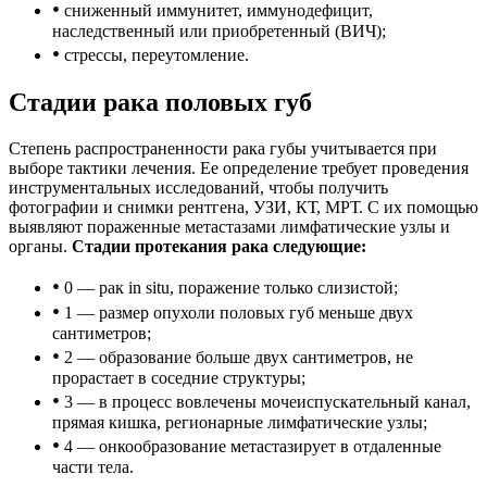
•
сниженный иммунитет, иммунодефицит,
наследственный или приобретенный (ВИЧ);
•
стрессы, переутомление.
Стадии рака половых губ
Степень распространенности рака губы учитывается при
выборе тактики лечения. Ее определение требует проведения
инструментальных исследований, чтобы получить
фотографии и снимки рентгена, УЗИ, КТ, МРТ. С их помощью
выявляют пораженные метастазами лимфатические узлы и
органы.
Стадии протекания рака следующие:
•
0 — рак in situ, поражение только слизистой;
•
1 — размер опухоли половых губ меньше двух
сантиметров;
•
2 — образование больше двух сантиметров, не
прорастает в соседние структуры;
•
3 — в процесс вовлечены мочеиспускательный канал,
прямая кишка, регионарные лимфатические узлы;
•
4 — онкообразование метастазирует в отдаленные
части тела.