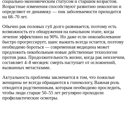
социально-экономическим статусом и старшим возрастом.
Возрастные изменения способствуют развитию онкологии и
определяют ее динамику — пик заболеваемости приходится
на 68–70 лет.
Обычно рак половых губ долго развивается, поэтому есть
возможность его обнаружения на начальном этапе, когда
лечение эффективно на 90%. Но даже если онкозаболевание
быстро прогрессирует, шанс выжить всегда остается, поэтому
необходимо бороться — современная медицина может
предложить онкобольным новые действенные технологии
против рака. Продолжительность жизни, когда рак неизлечим,
составляет 4–8 месяцев: смерть наступает от осложнений,
вызванных метастазами.
Актуальность проблемы заключается в том, что пожилые
женщины не всегда обращаются к гинекологу, Важная роль
отводится родственникам, которым необходимо проследить,
чтобы люди старше 50–55 лет регулярно проходили
профилактические осмотры.