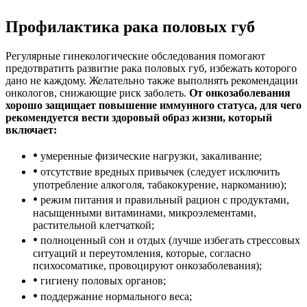
Профилактика рака половых губ
Регулярные гинекологические обследования помогают
предотвратить развитие рака половых губ, избежать которого
дано не каждому. Желательно также выполнять рекомендации
онкологов, снижающие риск заболеть.
От онкозаболевания
хорошо защищает повышение иммунного статуса, для чего
рекомендуется вести здоровый образ жизни, который
включает:
•
умеренные физические нагрузки, закаливание;
•
отсутствие вредных привычек (следует исключить
употребление алкоголя, табакокурение, наркоманию);
•
режим питания и правильный рацион с продуктами,
насыщенными витаминами, микроэлементами,
растительной клетчаткой;
•
полноценный сон и отдых (лучше избегать стрессовых
ситуаций и переутомления, которые, согласно
психосоматике, провоцируют онкозаболевания);
•
гигиену половых органов;
•
поддержание нормального веса;