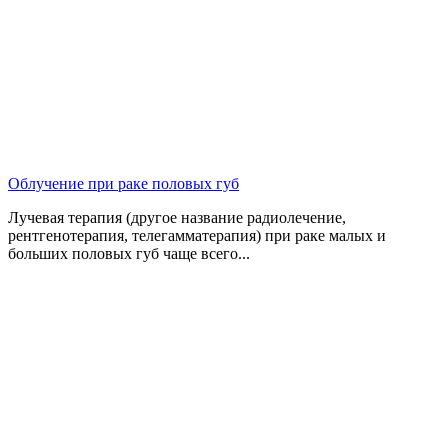
Облучение при раке половых губ
Лучевая терапия (другое название радиолечение,
рентгенотерапия, телегамматерапия) при раке малых и
больших половых губ чаще всего...