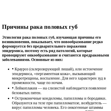
Причины рака половых губ
Этиология рака половых губ, изучающая причины его
возникновения, показывает, что новообразование редко
формируется без предварительного поражения
эпидермиса, поэтому есть ряд патологий, которые
провоцируют онкообразование и считаются предраковыми
заболеваниями. Основные из них:
•
Крауроз (склерозирующий лишай), или истончение
эпидермиса, «пергаментная кожа», вызывающий
микротрещины, воспаление. Для него характерен зуд в
промежности, чаще по ночам.
•
Лейкоплакия — на слизистой наблюдается появление
беловатых пятен.
•
Остроконечные кондиломы, папилломы и бородавки.
Образуются на теле при папилломатозе, возбудитель —
вирус папилломы человека. Его онкогенные штаммы