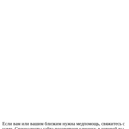
Если вам или вашим близким нужна медпомощь, свяжитесь с
нами. Специалисты сайта посоветуют клинику, в которой вы