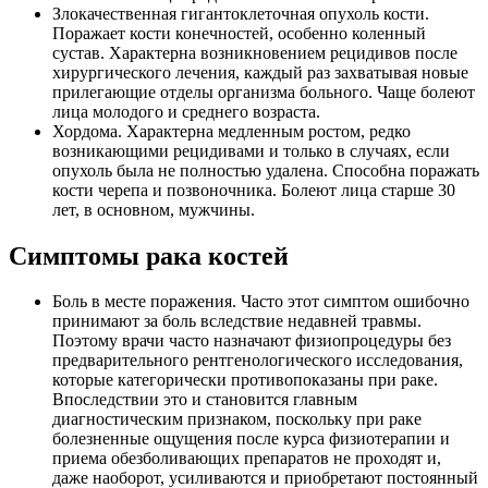
Злокачественная гигантоклеточная опухоль кости.
Поражает кости конечностей, особенно коленный
сустав. Характерна возникновением рецидивов после
хирургического лечения, каждый раз захватывая новые
прилегающие отделы организма больного. Чаще болеют
лица молодого и среднего возраста.
Хордома. Характерна медленным ростом, редко
возникающими рецидивами и только в случаях, если
опухоль была не полностью удалена. Способна поражать
кости черепа и позвоночника. Болеют лица старше 30
лет, в основном, мужчины.
Симптомы рака костей
Боль в месте поражения. Часто этот симптом ошибочно
принимают за боль вследствие недавней травмы.
Поэтому врачи часто назначают физиопроцедуры без
предварительного рентгенологического исследования,
которые категорически противопоказаны при раке.
Впоследствии это и становится главным
диагностическим признаком, поскольку при раке
болезненные ощущения после курса физиотерапии и
приема обезболивающих препаратов не проходят и,
даже наоборот, усиливаются и приобретают постоянный