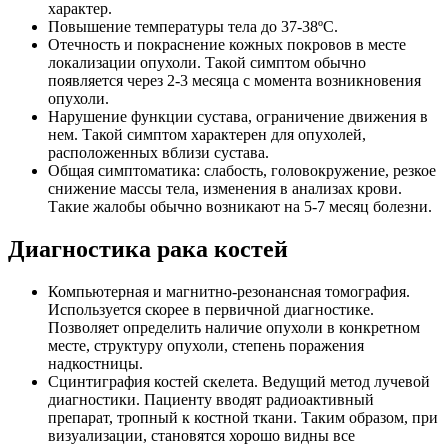
характер.
Повышение температуры тела до 37-38ºС.
Отечность и покраснение кожных покровов в месте
локализации опухоли. Такой симптом обычно
появляется через 2-3 месяца с момента возникновения
опухоли.
Нарушение функции сустава, ограничение движения в
нем. Такой симптом характерен для опухолей,
расположенных вблизи сустава.
Общая симптоматика: слабость, головокружение, резкое
снижение массы тела, изменения в анализах крови.
Такие жалобы обычно возникают на 5-7 месяц болезни.
Диагностика рака костей
Компьютерная и магнитно-резонансная томография.
Используется скорее в первичной диагностике.
Позволяет определить наличие опухоли в конкретном
месте, структуру опухоли, степень поражения
надкостницы.
Сцинтиграфия костей скелета. Ведущий метод лучевой
диагностики. Пациенту вводят радиоактивный
препарат, тропный к костной ткани. Таким образом, при
визуализации, становятся хорошо видны все