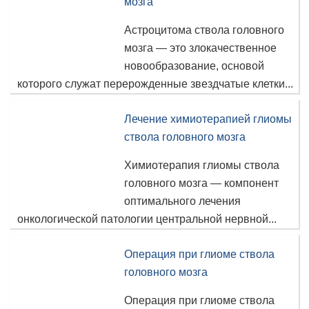
мозга
Астроцитома ствола головного
мозга — это злокачественное
новообразование, основой
которого служат перерожденные звездчатые клетки...
Лечение химиотерапией глиомы
ствола головного мозга
Химиотерапия глиомы ствола
головного мозга — компонент
оптимального лечения
онкологической патологии центральной нервной...
Операция при глиоме ствола
головного мозга
Операция при глиоме ствола