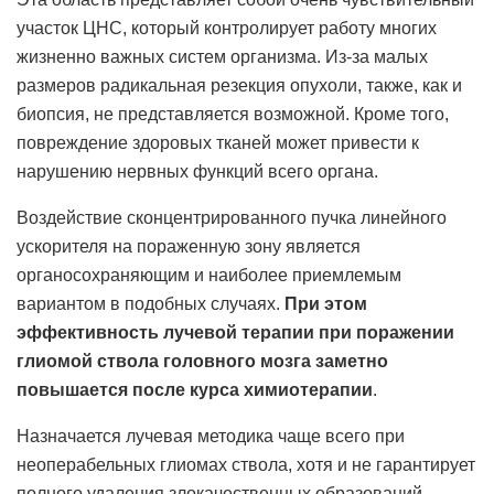
участок ЦНС, который контролирует работу многих
жизненно важных систем организма. Из-за малых
размеров радикальная резекция опухоли, также, как и
биопсия, не представляется возможной. Кроме того,
повреждение здоровых тканей может привести к
нарушению нервных функций всего органа.
Воздействие сконцентрированного пучка линейного
ускорителя на пораженную зону является
органосохраняющим и наиболее приемлемым
вариантом в подобных случаях.
При этом
эффективность лучевой терапии при поражении
глиомой ствола головного мозга заметно
повышается после курса химиотерапии
.
Назначается лучевая методика чаще всего при
неоперабельных глиомах ствола, хотя и не гарантирует
полного удаления злокачественных образований.