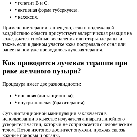
•
гепатит B и C;
•
активная форма туберкулеза;
•
кахексия.
Применение терапии запрещено, если в подлежащей
воздействию области присутствует аллергическая реакция на
коже, диатез, гнойные воспаления или открытые раны, а
также, если в данном участке кожа пострадала от огня или
ранее на нем уже проводилось лучевая терапия.
Как проводится лучевая терапия при
раке желчного пузыря?
Процедура имеет две разновидности:
•
внешняя (дистанционная);
•
внутритканевая (брахитерапия);
Суть дистанционной манипуляции заключается в
использовании в качестве излучателя аппарата линейного
ускорителя частиц, который не соприкасается с человеческим
телом. Поток изотопов достигает опухоли, проходя сквозь
кожные покровы и органы.