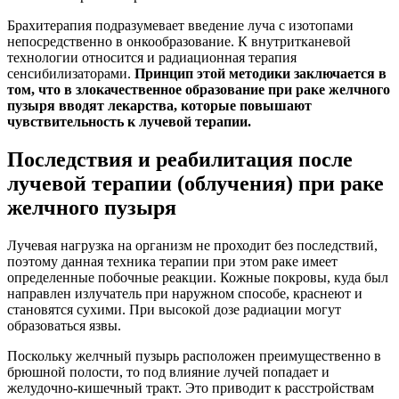
Брахитерапия подразумевает введение луча с изотопами
непосредственно в онкообразование. К внутритканевой
технологии относится и радиационная терапия
сенсибилизаторами.
Принцип этой методики заключается в
том, что в злокачественное образование при раке желчного
пузыря вводят лекарства, которые повышают
чувствительность к лучевой терапии.
Последствия и реабилитация после
лучевой терапии (облучения) при раке
желчного пузыря
Лучевая нагрузка на организм не проходит без последствий,
поэтому данная техника терапии при этом раке имеет
определенные побочные реакции. Кожные покровы, куда был
направлен излучатель при наружном способе, краснеют и
становятся сухими. При высокой дозе радиации могут
образоваться язвы.
Поскольку желчный пузырь расположен преимущественно в
брюшной полости, то под влияние лучей попадает и
желудочно-кишечный тракт. Это приводит к расстройствам