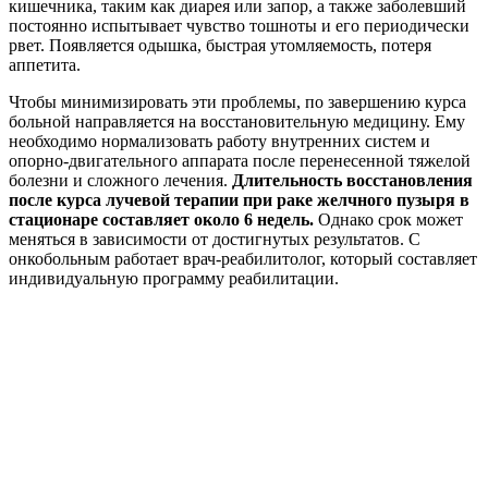
кишечника, таким как диарея или запор, а также заболевший
постоянно испытывает чувство тошноты и его периодически
рвет. Появляется одышка, быстрая утомляемость, потеря
аппетита.
Чтобы минимизировать эти проблемы, по завершению курса
больной направляется на восстановительную медицину. Ему
необходимо нормализовать работу внутренних систем и
опорно-двигательного аппарата после перенесенной тяжелой
болезни и сложного лечения.
Длительность восстановления
после курса лучевой терапии при раке желчного пузыря в
стационаре составляет около 6 недель.
Однако срок может
меняться в зависимости от достигнутых результатов. С
онкобольным работает врач-реабилитолог, который составляет
индивидуальную программу реабилитации.