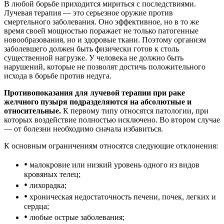
В любой борьбе приходится мириться с последствиями.
Лучевая терапия — это серьезное оружие против
смертельного заболевания. Оно эффективное, но в то же
время своей мощностью поражает не только патогенные
новообразования, но и здоровые ткани. Поэтому организм
заболевшего должен быть физически готов к столь
существенной нагрузке. У человека не должно быть
нарушений, которые не позволят достичь положительного
исхода в борьбе против недуга.
Противопоказания для лучевой терапии при раке
желчного пузыря подразделяются на абсолютные и
относительные.
К первому типу относятся патологии, при
которых воздействие полностью исключено. Во втором случае
— от болезни необходимо сначала избавиться.
К основным ограничениям относятся следующие отклонения:
•
малокровие или низкий уровень одного из видов
кровяных телец;
•
лихорадка;
•
хроническая недостаточность печени, почек, легких и
сердца;
•
любые острые заболевания;