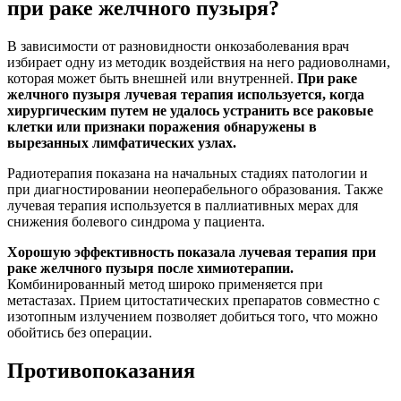
при раке желчного пузыря?
В зависимости от разновидности онкозаболевания врач
избирает одну из методик воздействия на него радиоволнами,
которая может быть внешней или внутренней.
При раке
желчного пузыря лучевая терапия используется, когда
хирургическим путем не удалось устранить все раковые
клетки или признаки поражения обнаружены в
вырезанных лимфатических узлах.
Радиотерапия показана на начальных стадиях патологии и
при диагностировании неоперабельного образования. Также
лучевая терапия используется в паллиативных мерах для
снижения болевого синдрома у пациента.
Хорошую эффективность показала лучевая терапия при
раке желчного пузыря после химиотерапии.
Комбинированный метод широко применяется при
метастазах. Прием цитостатических препаратов совместно с
изотопным излучением позволяет добиться того, что можно
обойтись без операции.
Противопоказания